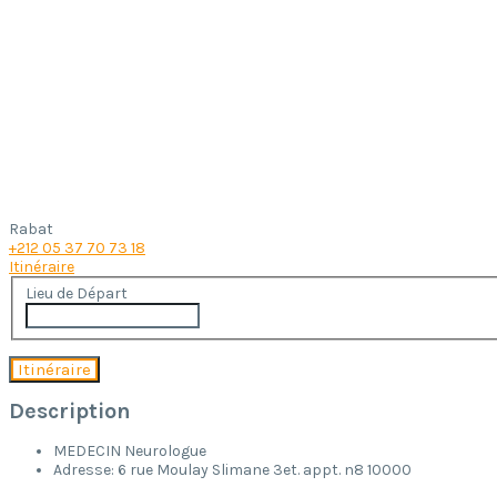
Rabat
+212 05 37 70 73 18
Itinéraire
Lieu de Départ
Description
MEDECIN Neurologue
Adresse: 6 rue Moulay Slimane 3et. appt. n8 10000