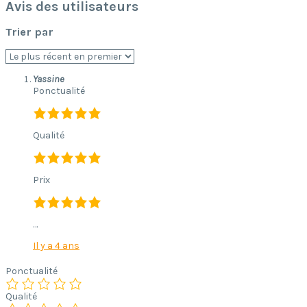
Avis des utilisateurs
Trier par
Yassine
Ponctualité
Qualité
Prix
…
Il y a 4 ans
Ponctualité
Qualité